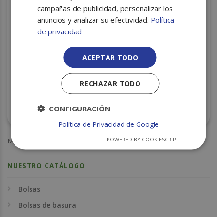
campañas de publicidad, personalizar los
anuncios y analizar su efectividad.
Política
de privacidad
ACEPTAR TODO
RECHAZAR TODO
BOBINA INDUSTRIAL INNOVA PREMIUM PASTA
CONFIGURACIÓN
LAMINADA S/2
Política de Privacidad de Google
POWERED BY COOKIESCRIPT
Mostrando los 7 resultados
NUESTRO CATÁLOGO
Bolsas
Bolsas de basura