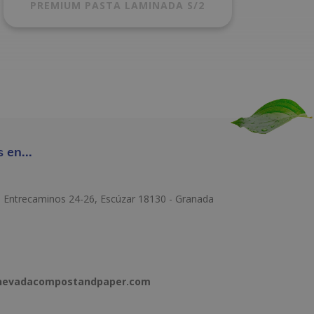
PREMIUM PASTA LAMINADA S/2
 en...
e Entrecaminos 24-26, Escúzar 18130 - Granada
anevadacompostandpaper.com