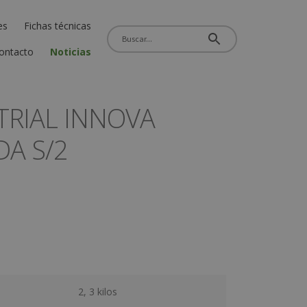
es
Fichas técnicas
ontacto
Noticias
TRIAL INNOVA
DA S/2
2, 3 kilos