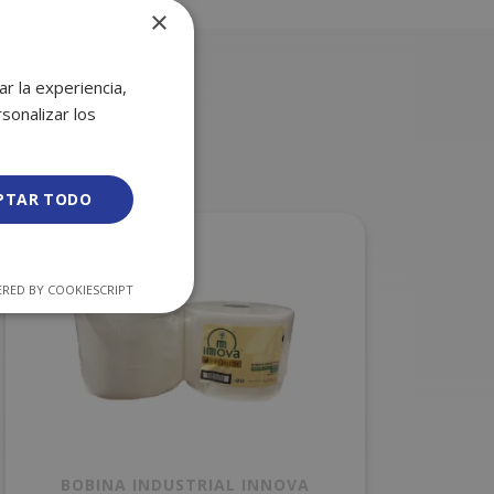
×
r la experiencia,
sonalizar los
PTAR TODO
RED BY COOKIESCRIPT
BOBINA INDUSTRIAL INNOVA