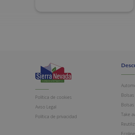
Desc
Automó
Bolsas
Política de cookies
Bolsas
Aviso Legal
Take a
Política de privacidad
Reutili
Ecoline