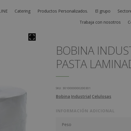
LINE
Catering
Productos Personalizados.
El grupo
Sector
Trabaja con nosotros
C
BOBINA INDUS
PASTA LAMINA
SKU:
3010000000200301
Bobina
Industrial
Celulosas
INFORMACIÓN ADICIONAL
Peso