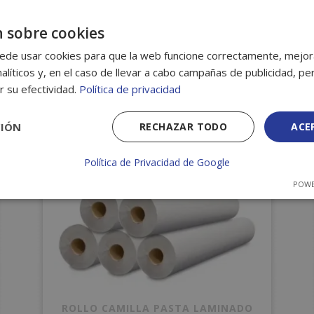
 sobre cookies
ados
ede usar cookies para que la web funcione correctamente, mejora
alíticos y, en el caso de llevar a cabo campañas de publicidad, per
r su efectividad.
Política de privacidad
CIÓN
RECHAZAR TODO
ACE
Política de Privacidad de Google
POWE
ROLLO CAMILLA PASTA LAMINADO