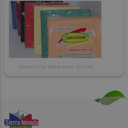
SERVILLETAS 40X40 AZUL 2H C/24