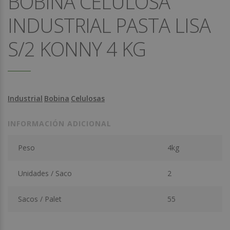
BOBINA CELULOSA
INDUSTRIAL PASTA LISA
S/2 KONNY 4 KG
Industrial
Bobina
Celulosas
INFORMACIÓN ADICIONAL
Peso
4kg
Unidades / Saco
2
Sacos / Palet
55