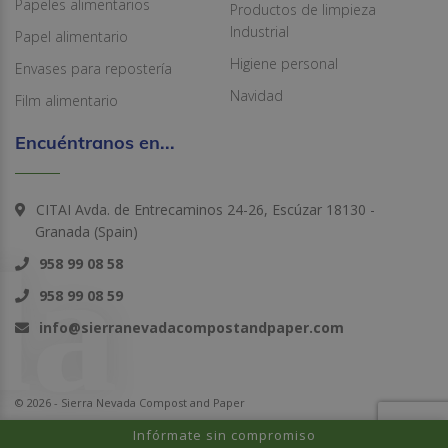
Papeles alimentarios
Productos de limpieza
Industrial
Papel alimentario
Higiene personal
Envases para repostería
Navidad
Film alimentario
Encuéntranos en...
CITAI Avda. de Entrecaminos 24-26, Escúzar 18130 -
Granada (Spain)
958 99 08 58
958 99 08 59
info@sierranevadacompostandpaper.com
© 2026 - Sierra Nevada Compost and Paper
Infórmate sin compromiso