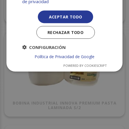
de privacidad
BOBINA INDUSTRIAL INNOVA PASTA LAMINADA
S/2
ACEPTAR TODO
RECHAZAR TODO
CONFIGURACIÓN
Política de Privacidad de Google
POWERED BY COOKIESCRIPT
BOBINA INDUSTRIAL INNOVA PREMIUM PASTA
LAMINADA S/2