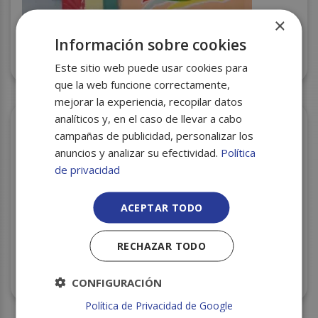
×
Información sobre cookies
SERVILLETAS 40X40 ROJA 2H C/24
Este sitio web puede usar cookies para
que la web funcione correctamente,
mejorar la experiencia, recopilar datos
analíticos y, en el caso de llevar a cabo
campañas de publicidad, personalizar los
anuncios y analizar su efectividad.
Política
de privacidad
ACEPTAR TODO
RECHAZAR TODO
PORTABOBINA INDUSTRIAL MURAL CM8100 C/6
CONFIGURACIÓN
Política de Privacidad de Google