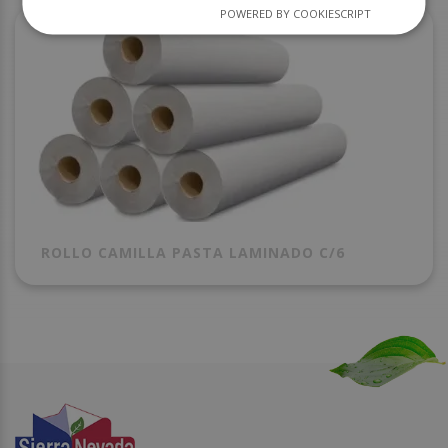
POWERED BY COOKIESCRIPT
ROLLO CAMILLA PASTA LAMINADO C/6