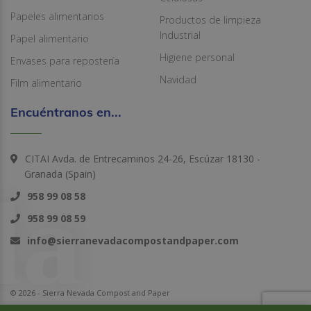
Papeles alimentarios
Productos de limpieza
Industrial
Papel alimentario
Higiene personal
Envases para repostería
Navidad
Film alimentario
Encuéntranos en...
CITAI Avda. de Entrecaminos 24-26, Escúzar 18130 -
Granada (Spain)
958 99 08 58
958 99 08 59
info@sierranevadacompostandpaper.com
© 2026 - Sierra Nevada Compost and Paper