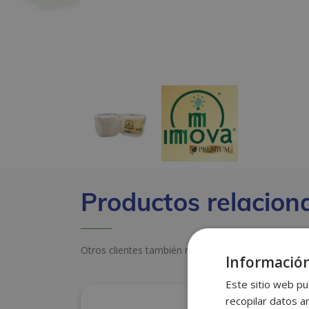
Productos relacion
Otros clientes también miraron estos productos
Información
Este sitio web pu
recopilar datos an