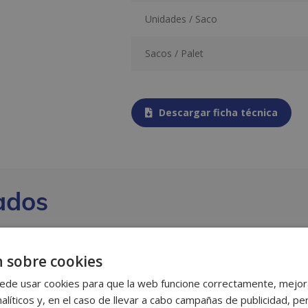
Unidades / Saco
Sacos / Palet
Descargar ficha técnica
ados
 sobre cookies
ede usar cookies para que la web funcione correctamente, mejora
alíticos y, en el caso de llevar a cabo campañas de publicidad, per