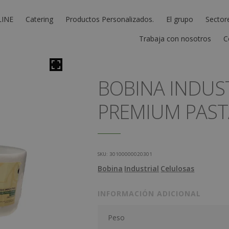
LINE
Catering
Productos Personalizados.
El grupo
Sector
Trabaja con nosotros
C
BOBINA INDUS
PREMIUM PAST
SKU:
30100000020301
Bobina
Industrial
Celulosas
INFORMACIÓN ADICIONAL
Peso