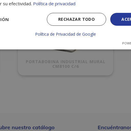
r su efectividad.
Política de privacidad
CIÓN
RECHAZAR TODO
ACE
Política de Privacidad de Google
POWE
PORTABOBINA INDUSTRIAL MURAL
CM8100 C/6
ubre nuestro catálogo
Encuéntranos