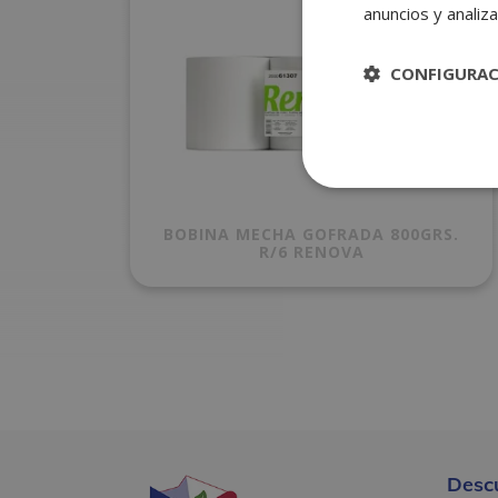
anuncios y analiza
CONFIGURA
BOBINA MECHA GOFRADA 800GRS.
R/6 RENOVA
Desc