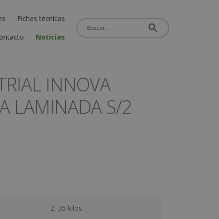
es
Fichas técnicas
ontacto
Noticias
TRIAL INNOVA
A LAMINADA S/2
2, 35 kilos