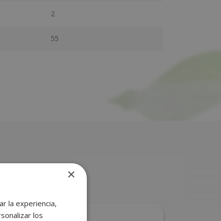
2
55
×
r la experiencia,
sonalizar los