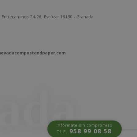
e Entrecaminos 24-26, Escúzar 18130 - Granada
anevadacompostandpaper.com
Infórmate sin compromiso
958 99 08 58
TLF.