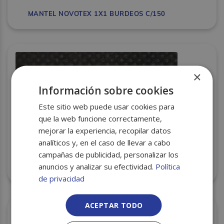
MANTEL NOVOTEX 1X1 BURDEOS C/150
×
Información sobre cookies
Este sitio web puede usar cookies para
que la web funcione correctamente,
mejorar la experiencia, recopilar datos
analíticos y, en el caso de llevar a cabo
campañas de publicidad, personalizar los
anuncios y analizar su efectividad.
Política
MANTEL NOVOTEX 1X1 NEGRO C/150U
de privacidad
ACEPTAR TODO