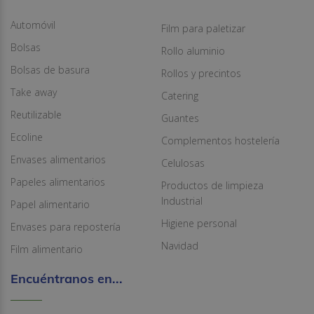
Automóvil
Film para paletizar
Bolsas
Rollo aluminio
Bolsas de basura
Rollos y precintos
Take away
Catering
Reutilizable
Guantes
Ecoline
Complementos hostelería
Envases alimentarios
Celulosas
Papeles alimentarios
Productos de limpieza
Industrial
Papel alimentario
Higiene personal
Envases para repostería
Navidad
Film alimentario
Encuéntranos en...