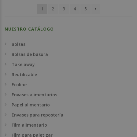
1
2
3
4
5
NUESTRO CATÁLOGO
Bolsas
Bolsas de basura
Take away
Reutilizable
Ecoline
Envases alimentarios
Papel alimentario
Envases para repostería
Film alimentario
Film para paletizar