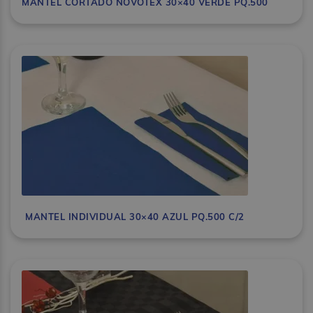
MANTEL CORTADO NOVOTEX 30×40 VERDE PQ.500
MANTEL INDIVIDUAL 30×40 AZUL PQ.500 C/2