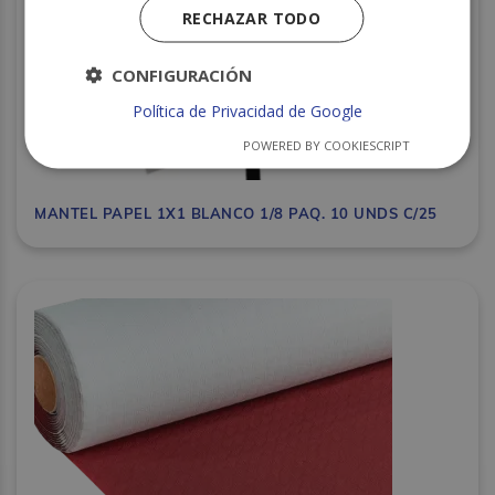
RECHAZAR TODO
CONFIGURACIÓN
Política de Privacidad de Google
POWERED BY COOKIESCRIPT
MANTEL PAPEL 1X1 BLANCO 1/8 PAQ. 10 UNDS C/25