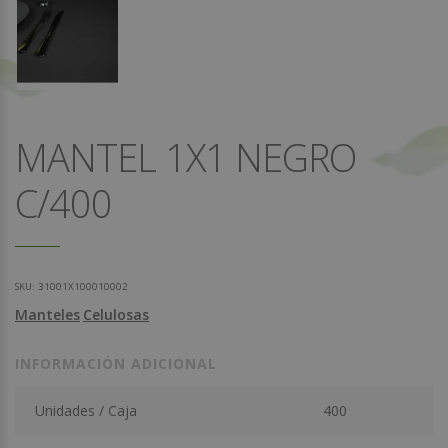
MANTEL 1X1 NEGRO
C/400
SKU:
31001X100010002
Manteles
Celulosas
INFORMACIÓN ADICIONAL
Unidades / Caja
400