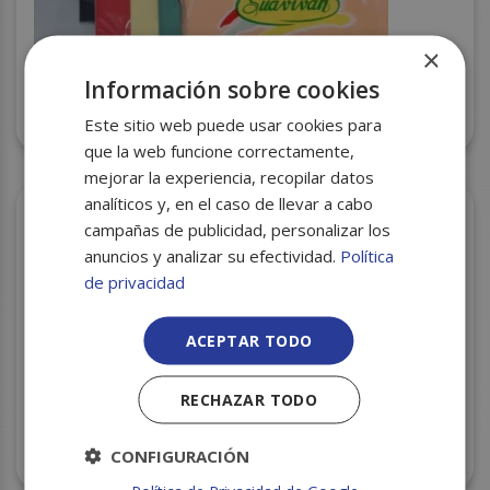
×
Información sobre cookies
SERVILLETAS 40X40 AZUL 2H C/24
Este sitio web puede usar cookies para
que la web funcione correctamente,
mejorar la experiencia, recopilar datos
analíticos y, en el caso de llevar a cabo
campañas de publicidad, personalizar los
anuncios y analizar su efectividad.
Política
de privacidad
ACEPTAR TODO
RECHAZAR TODO
ROLLO COCINA RENOVA GREEN
CONFIGURACIÓN