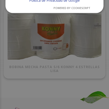
Política de Privacidad de Google
POWERED BY COOKIESCRIPT
BOBINA MECHA PASTA S/6 KONNY 4 ESTRELLAS
LISA