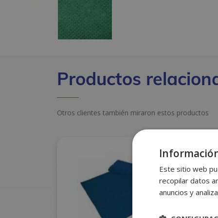
Productos relacion
Otros clientes también miraron estos productos
Información
Este sitio web pu
recopilar datos an
anuncios y analiza