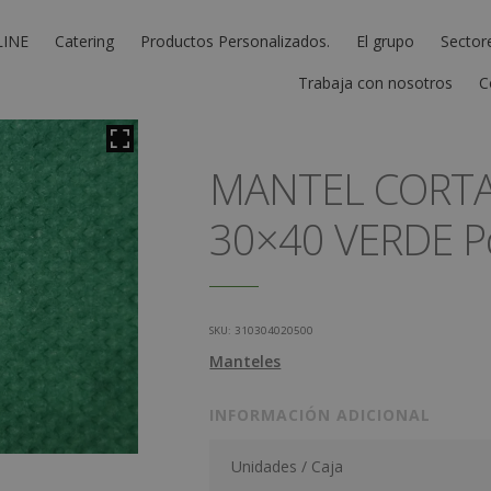
LINE
Catering
Productos Personalizados.
El grupo
Sector
Trabaja con nosotros
C
MANTEL CORT
30×40 VERDE P
SKU:
310304020500
Manteles
INFORMACIÓN ADICIONAL
Unidades / Caja