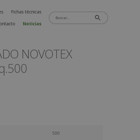
es
Fichas técnicas
ontacto
Noticias
ADO NOVOTEX
q.500
500