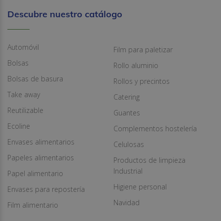
Descubre nuestro catálogo
Automóvil
Film para paletizar
Bolsas
Rollo aluminio
Bolsas de basura
Rollos y precintos
Take away
Catering
Reutilizable
Guantes
Ecoline
Complementos hostelería
Envases alimentarios
Celulosas
Papeles alimentarios
Productos de limpieza
Industrial
Papel alimentario
Higiene personal
Envases para repostería
Navidad
Film alimentario