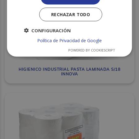
RECHAZAR TODO
CONFIGURACIÓN
Política de Privacidad de Google
POWERED BY COOKIESCRIPT
HIGIENICO INDUSTRIAL PASTA LAMINADA S/18
INNOVA