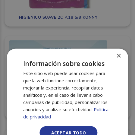
HIGIENICO SUAVE 2C P.18 S/8 KONNY
×
Información sobre cookies
Este sitio web puede usar cookies para
que la web funcione correctamente,
mejorar la experiencia, recopilar datos
analíticos y, en el caso de llevar a cabo
campañas de publicidad, personalizar los
anuncios y analizar su efectividad.
Política
PAPEL HIGIENICO HUMEDO 80 UDS C/12
de privacidad
ACEPTAR TODO