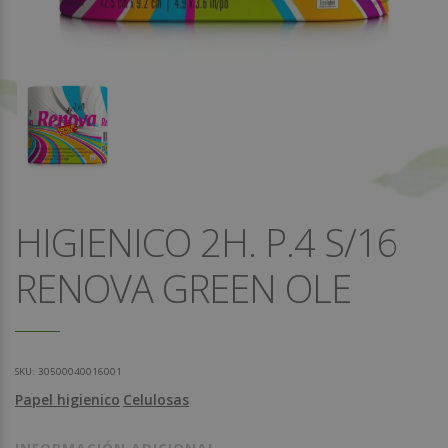
HIGIENICO 2H. P.4 S/16
RENOVA GREEN OLE
SKU:
30500040016001
Papel higienico
Celulosas