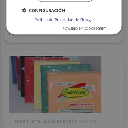
CONFIGURACIÓN
Política de Privacidad de Google
POWERED BY COOKIESCRIPT
PORTABOBINA INDUSTRIAL MURAL CM8100 C/6
SERVILLETA 40X40 BURDEOS 2H C/24