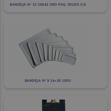
BANDEJA Nº 13 34X42 ORO PAQ. 50UDS C/4
BANDEJA Nº 9 24×30 100U