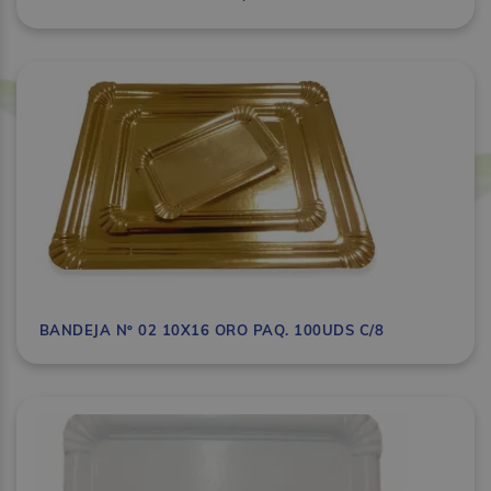
BANDEJA Nº 02 10X16 ORO PAQ. 100UDS C/8