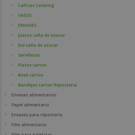
Cañitas Catering
VASOS
ENVASES
platos caña de azucar
bol caña de azucar
Servilletas
Platos carton
Bowl carton
Bandejas carton Reposteria
Envases alimentarios
Papel alimentario
Envases para repostería
Film alimentario
Film para paletizar