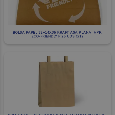
BOLSA PAPEL 32+14X35 KRAFT ASA PLANA IMPR.
ECO-FRIENDLY P.25 UDS C/12