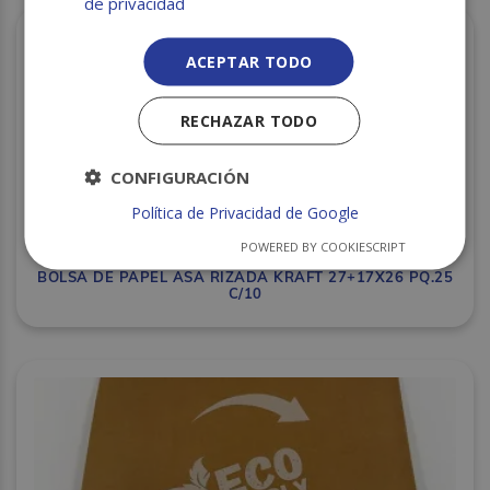
de privacidad
ACEPTAR TODO
RECHAZAR TODO
CONFIGURACIÓN
Política de Privacidad de Google
POWERED BY COOKIESCRIPT
BOLSA DE PAPEL ASA RIZADA KRAFT 27+17X26 PQ.25
C/10