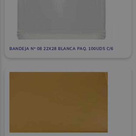
BANDEJA Nº 08 22X28 BLANCA PAQ. 100UDS C/6