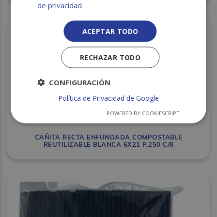
de privacidad
ACEPTAR TODO
RECHAZAR TODO
CONFIGURACIÓN
Política de Privacidad de Google
POWERED BY COOKIESCRIPT
CAÑITA RECTA ENFUNDADA COMPOSTABLE
REUTILIZABLE BLANCA 6X21 P.250 C/8