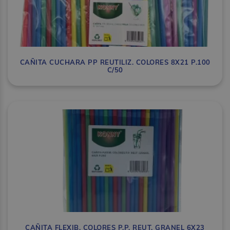
CAÑITA CUCHARA PP REUTILIZ. COLORES 8X21 P.100
C/50
CAÑITA FLEXIB. COLORES P.P. REUT. GRANEL 6X23