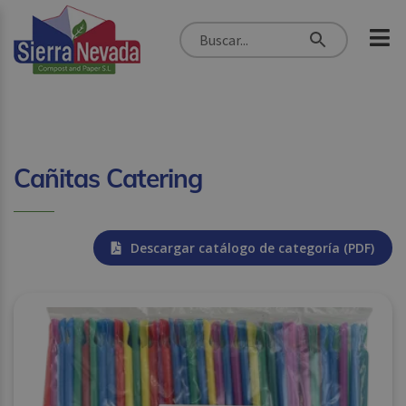
Cañitas Catering
Descargar catálogo de categoría (PDF)