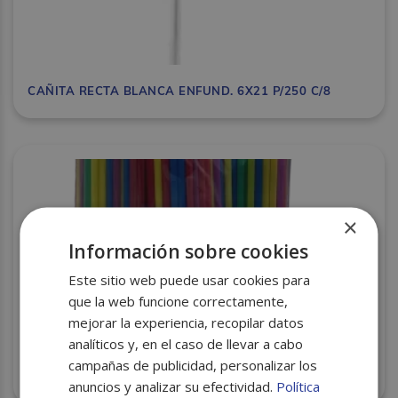
CAÑITA RECTA BLANCA ENFUND. 6X21 P/250 C/8
×
Información sobre cookies
Este sitio web puede usar cookies para
que la web funcione correctamente,
mejorar la experiencia, recopilar datos
analíticos y, en el caso de llevar a cabo
campañas de publicidad, personalizar los
CAÑITA RECTA COLORES P.P. REUT. GRANEL 6X20
P.250 C/20
anuncios y analizar su efectividad.
Política