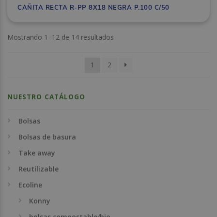
CAÑITA RECTA R-PP 8X18 NEGRA P.100 C/50
Mostrando 1–12 de 14 resultados
1
2
NUESTRO CATÁLOGO
Bolsas
Bolsas de basura
Take away
Reutilizable
Ecoline
Konny
bolsas compostable/bio