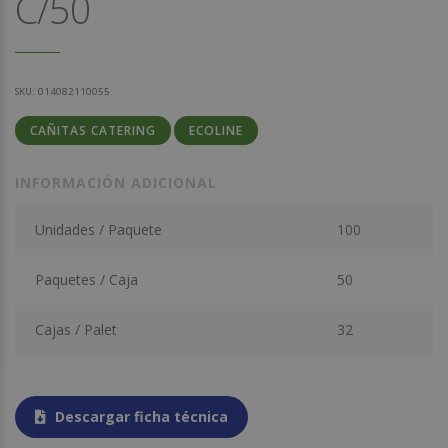
C/50
SKU:
014082110055
CAÑITAS CATERING
ECOLINE
INFORMACIÓN ADICIONAL
Unidades / Paquete
100
Paquetes / Caja
50
Cajas / Palet
32
Descargar ficha técnica