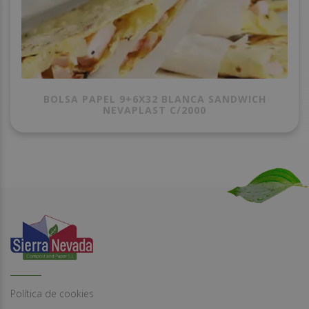
BOLSA PAPEL 9+6X32 BLANCA SANDWICH
NEVAPLAST C/2000
Política de cookies