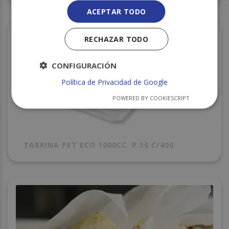
ACEPTAR TODO
RECHAZAR TODO
CONFIGURACIÓN
Política de Privacidad de Google
POWERED BY COOKIESCRIPT
TARRINA PET ECO 1000CC. P.50 C/400