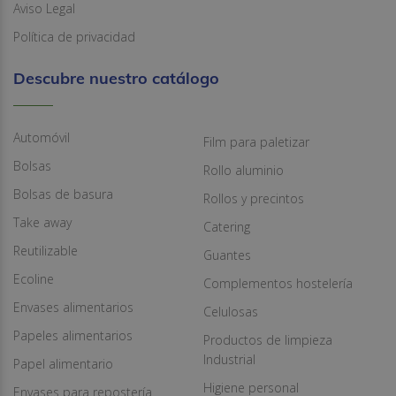
Aviso Legal
Política de privacidad
Descubre nuestro catálogo
Automóvil
Film para paletizar
Bolsas
Rollo aluminio
Bolsas de basura
Rollos y precintos
Take away
Catering
Reutilizable
Guantes
Ecoline
Complementos hostelería
Envases alimentarios
Celulosas
Papeles alimentarios
Productos de limpieza
Industrial
Papel alimentario
Higiene personal
Envases para repostería