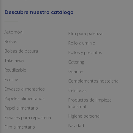
Descubre nuestro catálogo
Automóvil
Film para paletizar
Bolsas
Rollo aluminio
Bolsas de basura
Rollos y precintos
Take away
Catering
Reutilizable
Guantes
Ecoline
Complementos hostelería
Envases alimentarios
Celulosas
Papeles alimentarios
Productos de limpieza
Industrial
Papel alimentario
Higiene personal
Envases para repostería
Navidad
Film alimentario