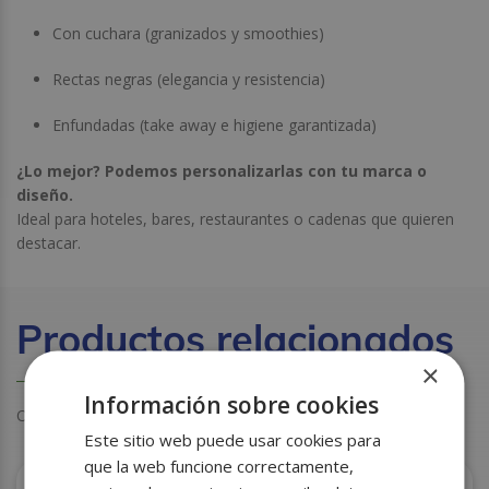
Con cuchara (granizados y smoothies)
Rectas negras (elegancia y resistencia)
Enfundadas (take away e higiene garantizada)
¿Lo mejor? Podemos personalizarlas con tu marca o
diseño.
Ideal para hoteles, bares, restaurantes o cadenas que quieren
destacar.
Productos relacionados
×
Información sobre cookies
Otros clientes también miraron estos productos
Este sitio web puede usar cookies para
que la web funcione correctamente,