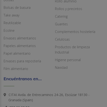
Rollo aluminio
Bolsas de basura
Rollos y precintos
Take away
Catering
Reutilizable
Guantes
Ecoline
Complementos hostelería
Envases alimentarios
Celulosas
Papeles alimentarios
Productos de limpieza
Industrial
Papel alimentario
Higiene personal
Envases para repostería
Navidad
Film alimentario
Encuéntranos en...
CITAI Avda. de Entrecaminos 24-26, Escúzar 18130 -
Granada (Spain)