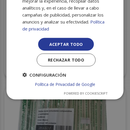
mejorar la experiencia, recopilar datos
analíticos y, en el caso de llevar a cabo
campañas de publicidad, personalizar los
anuncios y analizar su efectividad.
Política
de privacidad
ACEPTAR TODO
RECHAZAR TODO
CAÑITA CUCHARA PP REUTILIZ. COLORES 8X21
P.100 C/50
CONFIGURACIÓN
Política de Privacidad de Google
POWERED BY COOKIESCRIPT