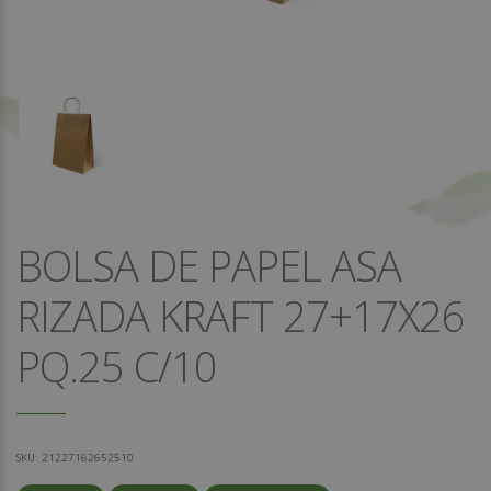
BOLSA DE PAPEL ASA
RIZADA KRAFT 27+17X26
PQ.25 C/10
SKU:
21227162652510