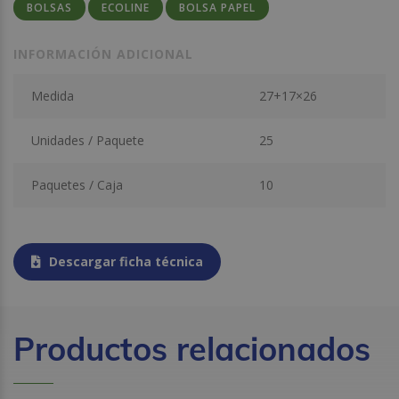
BOLSAS
ECOLINE
BOLSA PAPEL
INFORMACIÓN ADICIONAL
Medida
27+17×26
Unidades / Paquete
25
Paquetes / Caja
10
Descargar ficha técnica
Productos relacionados