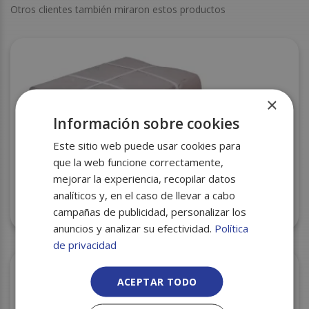
Otros clientes también miraron estos productos
×
Información sobre cookies
Este sitio web puede usar cookies para
que la web funcione correctamente,
mejorar la experiencia, recopilar datos
analíticos y, en el caso de llevar a cabo
PAPEL PERLA SIN COLA 40X60 C/30
campañas de publicidad, personalizar los
anuncios y analizar su efectividad.
Política
de privacidad
ACEPTAR TODO