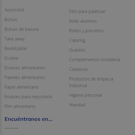
Automóvil
Film para paletizar
Bolsas
Rollo aluminio
Bolsas de basura
Rollos y precintos
Take away
Catering
Reutilizable
Guantes
Ecoline
Complementos hostelería
Envases alimentarios
Celulosas
Papeles alimentarios
Productos de limpieza
Industrial
Papel alimentario
Higiene personal
Envases para repostería
Navidad
Film alimentario
Encuéntranos en...