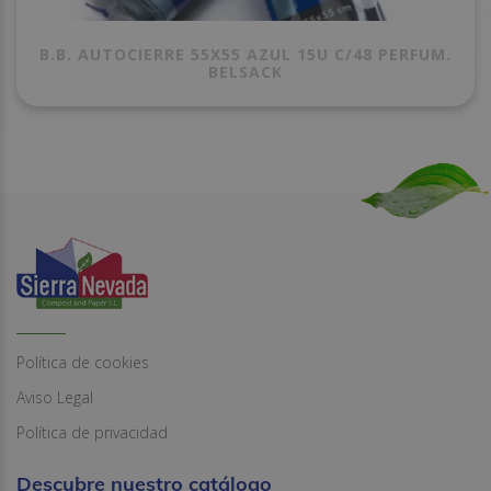
B.B. AUTOCIERRE 55X55 AZUL 15U C/48 PERFUM.
BELSACK
Política de cookies
Aviso Legal
Política de privacidad
Descubre nuestro catálogo