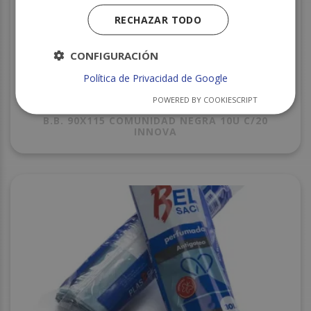
RECHAZAR TODO
CONFIGURACIÓN
Política de Privacidad de Google
POWERED BY COOKIESCRIPT
B.B. 90X115 COMUNIDAD NEGRA 10U C/20
INNOVA