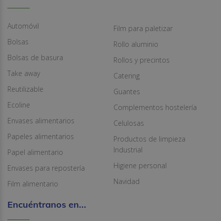
Automóvil
Film para paletizar
Bolsas
Rollo aluminio
Bolsas de basura
Rollos y precintos
Take away
Catering
Reutilizable
Guantes
Ecoline
Complementos hostelería
Envases alimentarios
Celulosas
Papeles alimentarios
Productos de limpieza
Industrial
Papel alimentario
Higiene personal
Envases para repostería
Navidad
Film alimentario
Encuéntranos en...