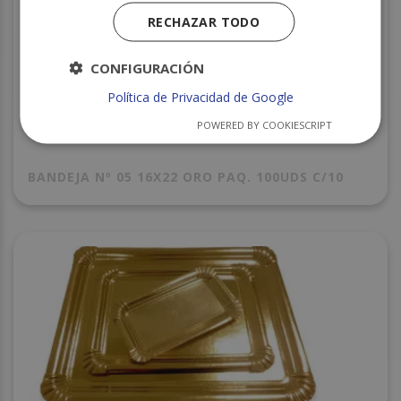
RECHAZAR TODO
CONFIGURACIÓN
Política de Privacidad de Google
POWERED BY COOKIESCRIPT
BANDEJA Nº 05 16X22 ORO PAQ. 100UDS C/10