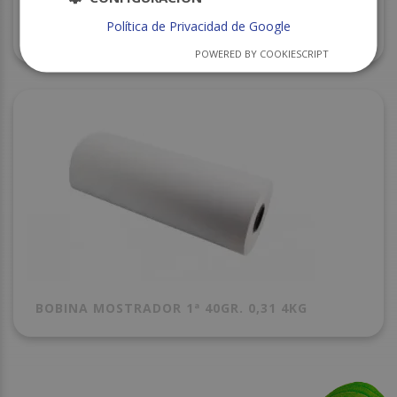
Política de Privacidad de Google
PAPEL PERLA SIN COLA 36X50 C/30
POWERED BY COOKIESCRIPT
BOBINA MOSTRADOR 1ª 40GR. 0,31 4KG