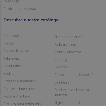
Aviso Legal
Política de privacidad
Descubre nuestro catálogo
Automóvil
Film para paletizar
Bolsas
Rollo aluminio
Bolsas de basura
Rollos y precintos
Take away
Catering
Reutilizable
Guantes
Ecoline
Complementos hostelería
Envases alimentarios
Celulosas
Papeles alimentarios
Productos de limpieza
Industrial
Papel alimentario
Higiene personal
Envases para repostería