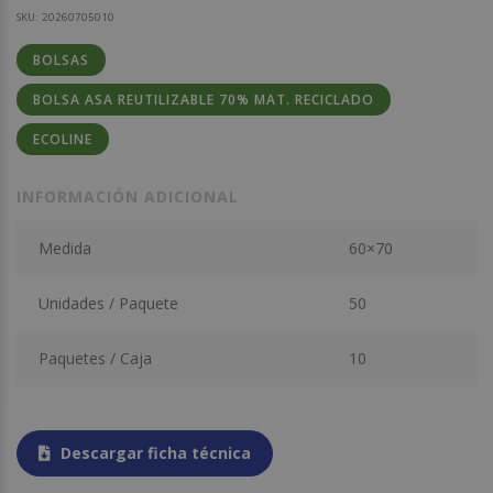
SKU:
20260705010
BOLSAS
BOLSA ASA REUTILIZABLE 70% MAT. RECICLADO
ECOLINE
INFORMACIÓN ADICIONAL
Medida
60×70
Unidades / Paquete
50
Paquetes / Caja
10
Descargar ficha técnica