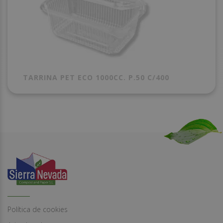
TARRINA PET ECO 1000CC. P.50 C/400
Política de cookies