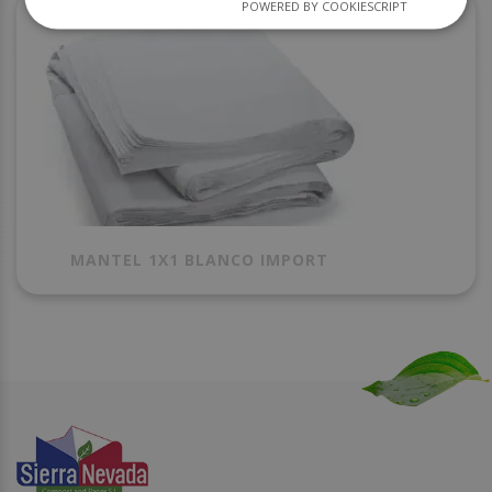
POWERED BY COOKIESCRIPT
MANTEL 1X1 BLANCO IMPORT