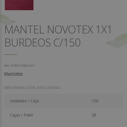
MANTEL NOVOTEX 1X1
BURDEOS C/150
SKU:
31001X10001021
Manteles
INFORMACIÓN ADICIONAL
Unidades / Caja
150
Cajas / Palet
28