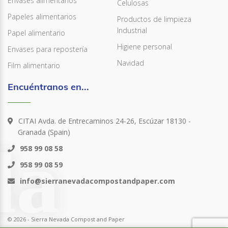
Envases alimentarios
Celulosas
Papeles alimentarios
Productos de limpieza
Industrial
Papel alimentario
Higiene personal
Envases para repostería
Navidad
Film alimentario
Encuéntranos en...
CITAI Avda. de Entrecaminos 24-26, Escúzar 18130 -
Granada (Spain)
958 99 08 58
958 99 08 59
info@sierranevadacompostandpaper.com
© 2026 - Sierra Nevada Compost and Paper