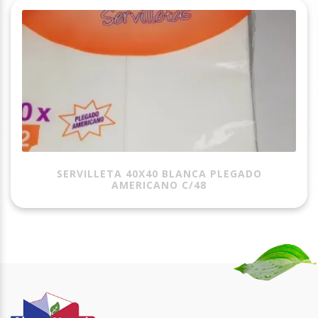
SERVILLETA 40X40 BLANCA PLEGADO
AMERICANO C/48