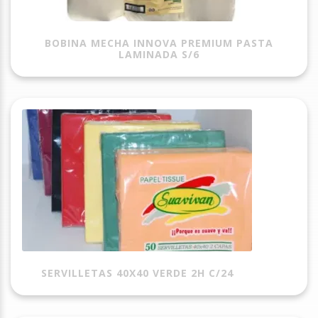
BOBINA MECHA INNOVA PREMIUM PASTA
LAMINADA S/6
SERVILLETAS 40X40 VERDE 2H C/24