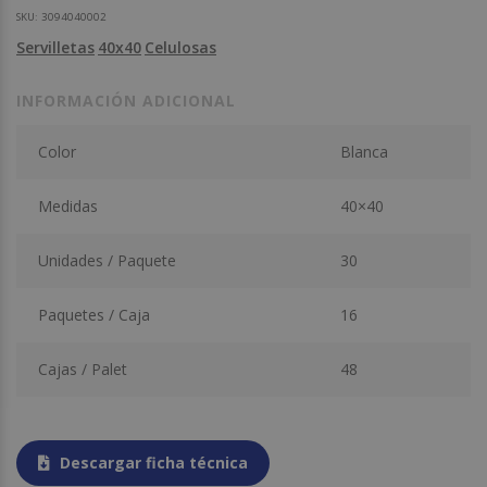
SKU:
3094040002
Servilletas
40x40
Celulosas
INFORMACIÓN ADICIONAL
Color
Blanca
Medidas
40×40
Unidades / Paquete
30
Paquetes / Caja
16
Cajas / Palet
48
Descargar ficha técnica