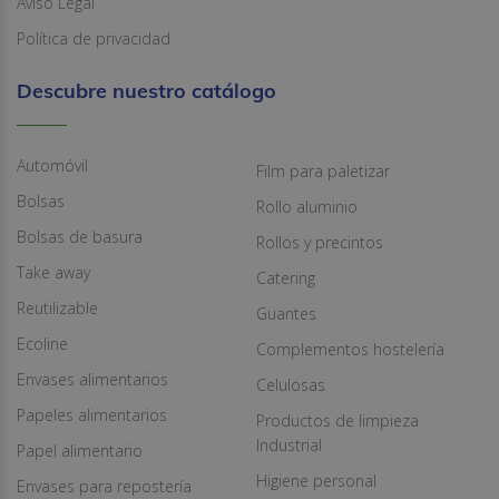
Aviso Legal
Política de privacidad
Descubre nuestro catálogo
Automóvil
Film para paletizar
Bolsas
Rollo aluminio
Bolsas de basura
Rollos y precintos
Take away
Catering
Reutilizable
Guantes
Ecoline
Complementos hostelería
Envases alimentarios
Celulosas
Papeles alimentarios
Productos de limpieza
Industrial
Papel alimentario
Higiene personal
Envases para repostería