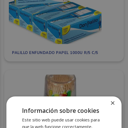
PALILLO ENFUNDADO PAPEL 1000U R/5 C/5
×
Información sobre cookies
Este sitio web puede usar cookies para
que la web funcione correctamente,