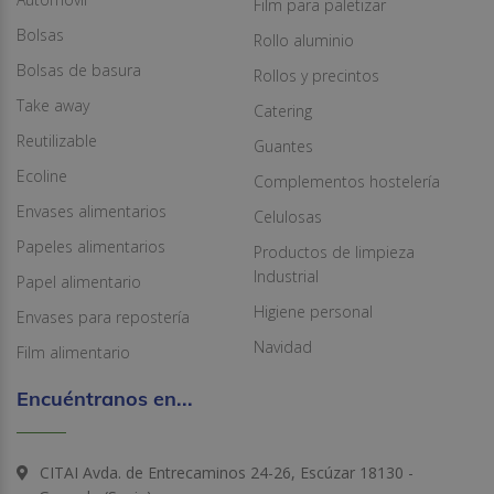
Film para paletizar
Bolsas
Rollo aluminio
Bolsas de basura
Rollos y precintos
Take away
Catering
Reutilizable
Guantes
Ecoline
Complementos hostelería
Envases alimentarios
Celulosas
Papeles alimentarios
Productos de limpieza
Industrial
Papel alimentario
Higiene personal
Envases para repostería
Navidad
Film alimentario
Encuéntranos en...
CITAI Avda. de Entrecaminos 24-26, Escúzar 18130 -