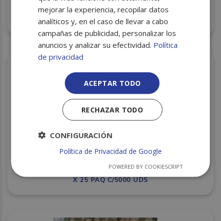
mejorar la experiencia, recopilar datos
analíticos y, en el caso de llevar a cabo
PALILLO REDONDO CUBILETE PLASTICO 200U R/25 C/8
campañas de publicidad, personalizar los
anuncios y analizar su efectividad.
Política
de privacidad
ACEPTAR TODO
RECHAZAR TODO
CONFIGURACIÓN
Política de Privacidad de Google
POWERED BY COOKIESCRIPT
BROCHETA COCKTAIL 12 CM BOLA AMARILLA 200 UDS
X 25 PAQ C/5000 UDS