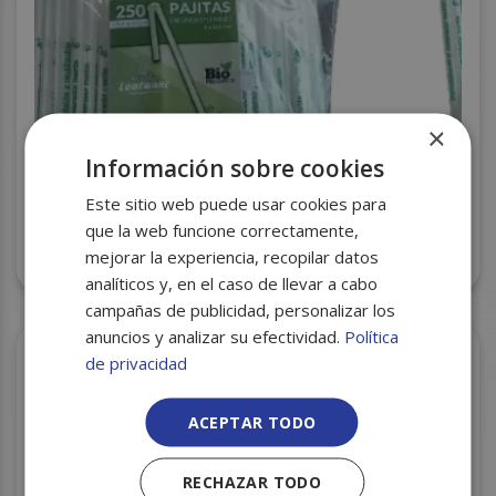
×
Información sobre cookies
Este sitio web puede usar cookies para
que la web funcione correctamente,
CAÑITA FLEXIB. ENFUN. COMPOST. REUTILIZ.
mejorar la experiencia, recopilar datos
6X21 P.250 C/8 BLANCA
analíticos y, en el caso de llevar a cabo
campañas de publicidad, personalizar los
anuncios y analizar su efectividad.
Política
de privacidad
ACEPTAR TODO
RECHAZAR TODO