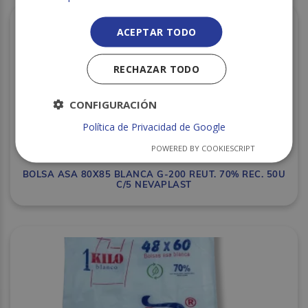
ACEPTAR TODO
RECHAZAR TODO
CONFIGURACIÓN
Política de Privacidad de Google
POWERED BY COOKIESCRIPT
BOLSA ASA 80X85 BLANCA G-200 REUT. 70% REC. 50U
C/5 NEVAPLAST