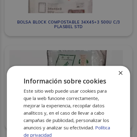
BOLSA BLOCK COMPOSTABLE 34X45+3 500U C/3
PLASBEL STD
×
Información sobre cookies
Este sitio web puede usar cookies para
que la web funcione correctamente,
mejorar la experiencia, recopilar datos
analíticos y, en el caso de llevar a cabo
campañas de publicidad, personalizar los
B.BLOCK COMPOSTABLE 30X40+3 ESTANDAR C/5 PQT
anuncios y analizar su efectividad.
Política
de privacidad