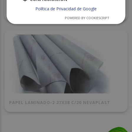
Política de Privacidad de Google
PAPEL PERLA COLADO 25X35 C/30
POWERED BY COOKIESCRIPT
PAPEL LAMINADO-2 27X38 C/20 NEVAPLAST