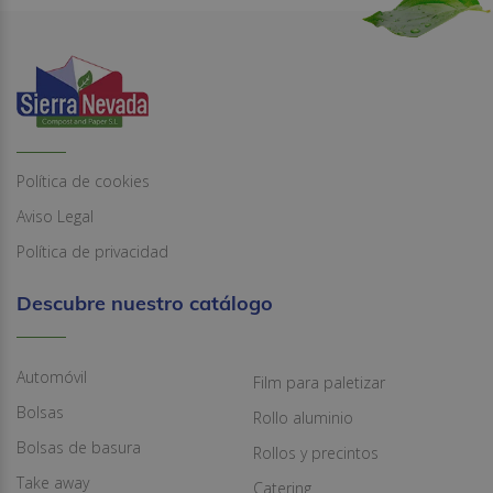
Política de cookies
Aviso Legal
Política de privacidad
Descubre nuestro catálogo
Automóvil
Film para paletizar
Bolsas
Rollo aluminio
Bolsas de basura
Rollos y precintos
Take away
Catering