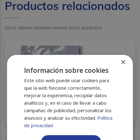
Productos relacionados
Otros clientes también miraron estos productos
×
Información sobre cookies
Este sitio web puede usar cookies para
que la web funcione correctamente,
mejorar la experiencia, recopilar datos
analíticos y, en el caso de llevar a cabo
campañas de publicidad, personalizar los
anuncios y analizar su efectividad.
Política
BOLSA DE VACIO 130X400 RCA-120 P.100 C/1000
de privacidad