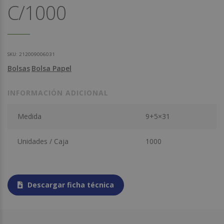
C/1000
SKU:
212009006031
Bolsas
Bolsa Papel
INFORMACIÓN ADICIONAL
Medida
9+5×31
Unidades / Caja
1000
Descargar ficha técnica