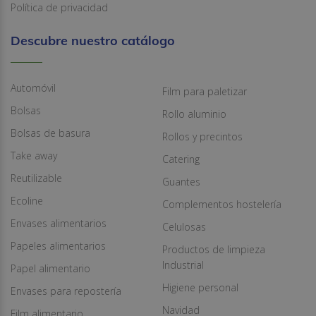
Política de privacidad
Descubre nuestro catálogo
Automóvil
Film para paletizar
Bolsas
Rollo aluminio
Bolsas de basura
Rollos y precintos
Take away
Catering
Reutilizable
Guantes
Ecoline
Complementos hostelería
Envases alimentarios
Celulosas
Papeles alimentarios
Productos de limpieza
Industrial
Papel alimentario
Higiene personal
Envases para repostería
Navidad
Film alimentario