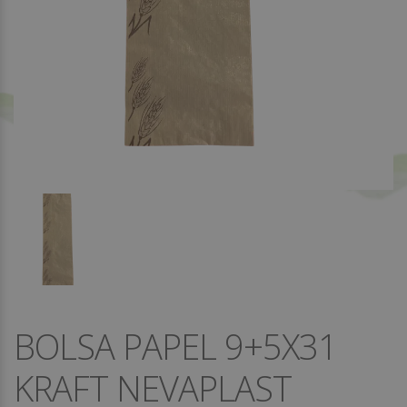
BOLSA PAPEL 9+5X31
KRAFT NEVAPLAST