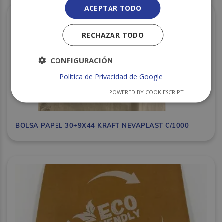
ACEPTAR TODO
RECHAZAR TODO
CONFIGURACIÓN
Política de Privacidad de Google
POWERED BY COOKIESCRIPT
BOLSA PAPEL 30+9X44 KRAFT NEVAPLAST C/1000