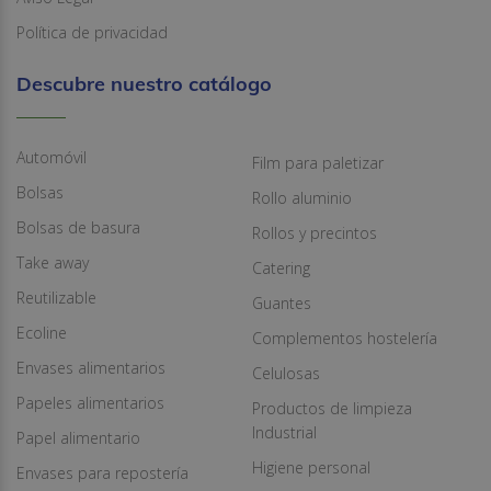
Política de privacidad
Descubre nuestro catálogo
Automóvil
Film para paletizar
Bolsas
Rollo aluminio
Bolsas de basura
Rollos y precintos
Take away
Catering
Reutilizable
Guantes
Ecoline
Complementos hostelería
Envases alimentarios
Celulosas
Papeles alimentarios
Productos de limpieza
Industrial
Papel alimentario
Higiene personal
Envases para repostería