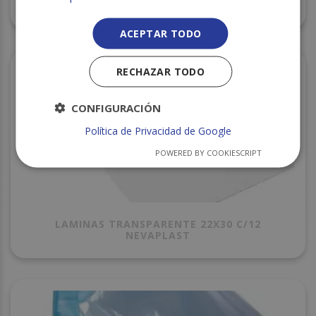
BOLSA DE VACIO 170X250 C/1000
ACEPTAR TODO
RECHAZAR TODO
CONFIGURACIÓN
Política de Privacidad de Google
POWERED BY COOKIESCRIPT
LAMINAS TRANSPARENTE 22X30 C/12
NEVAPLAST