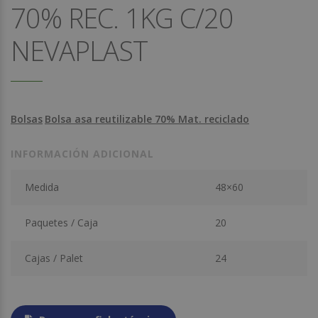
70% REC. 1KG C/20
NEVAPLAST
Bolsas
Bolsa asa reutilizable 70% Mat. reciclado
INFORMACIÓN ADICIONAL
Medida
48×60
Paquetes / Caja
20
Cajas / Palet
24