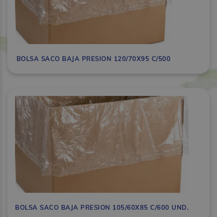
BOLSA SACO BAJA PRESION 120/70X95 C/500
BOLSA SACO BAJA PRESION 105/60X85 C/600 UND.