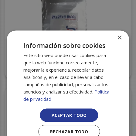
×
Información sobre cookies
Este sitio web puede usar cookies para
que la web funcione correctamente,
LAMINAS TRANSPARENTES CON BLOCK 21X27+3
C/12 NEVAPLAST
mejorar la experiencia, recopilar datos
analíticos y, en el caso de llevar a cabo
campañas de publicidad, personalizar los
anuncios y analizar su efectividad.
Política
de privacidad
ACEPTAR TODO
RECHAZAR TODO