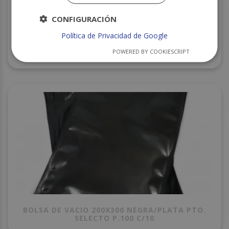
CONFIGURACIÓN
Política de Privacidad de Google
PLASTICO TRANSPARENTE PT 18X35 C/25
POWERED BY COOKIESCRIPT
NEVAPLAST
BOLSA DE VACIO 200X300 NEGRA/PLATA PTO.
SELECTO P.100 C/10