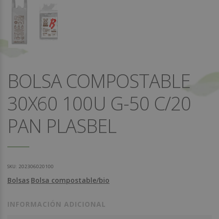
BOLSA COMPOSTABLE
30X60 100U G-50 C/20
PAN PLASBEL
SKU:
202306020100
Bolsas
Bolsa compostable/bio
INFORMACIÓN ADICIONAL