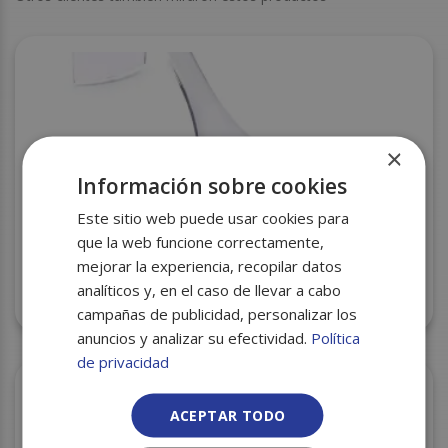
×
Información sobre cookies
Este sitio web puede usar cookies para
que la web funcione correctamente,
mejorar la experiencia, recopilar datos
CUCHARA CATERING DEGUSTACION DS02 8CC
analíticos y, en el caso de llevar a cabo
50UDS C/20
campañas de publicidad, personalizar los
anuncios y analizar su efectividad.
Política
de privacidad
ACEPTAR TODO