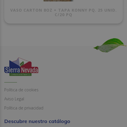
VASO CARTON 8OZ + TAPA KONNY PQ. 25 UNID.
C/20 PQ
Política de cookies
Aviso Legal
Política de privacidad
Descubre nuestro catálogo