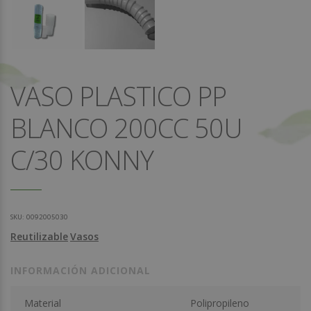
VASO PLASTICO PP
BLANCO 200CC 50U
C/30 KONNY
SKU:
0092005030
Reutilizable
Vasos
INFORMACIÓN ADICIONAL
Material
Polipropileno