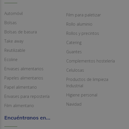
Automóvil
Film para paletizar
Bolsas
Rollo aluminio
Bolsas de basura
Rollos y precintos
Take away
Catering
Reutilizable
Guantes
Ecoline
Complementos hostelería
Envases alimentarios
Celulosas
Papeles alimentarios
Productos de limpieza
Industrial
Papel alimentario
Higiene personal
Envases para repostería
Navidad
Film alimentario
Encuéntranos en...