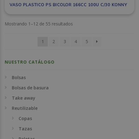
VASO PLASTICO PS BICOLOR 166CC 100U C/30 KONNY
Mostrando 1–12 de 55 resultados
1
2
3
4
5
NUESTRO CATÁLOGO
Bolsas
Bolsas de basura
Take away
Reutilizable
Copas
Tazas
Paletas