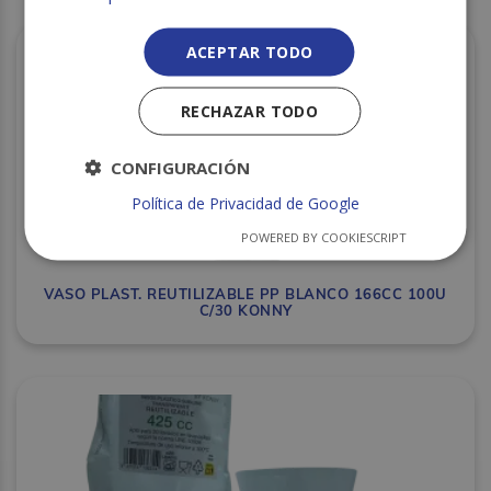
ACEPTAR TODO
RECHAZAR TODO
CONFIGURACIÓN
Política de Privacidad de Google
POWERED BY COOKIESCRIPT
VASO PLAST. REUTILIZABLE PP BLANCO 166CC 100U
C/30 KONNY