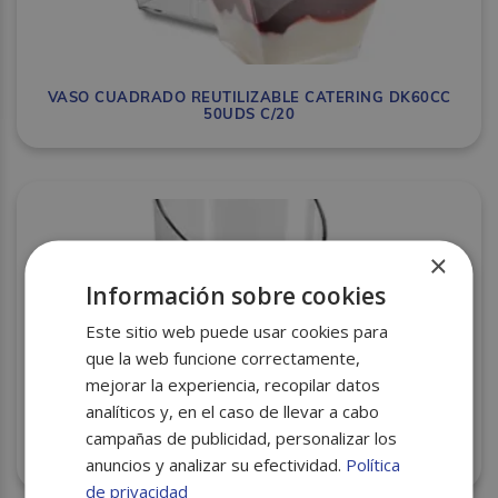
VASO CUADRADO REUTILIZABLE CATERING DK60CC
50UDS C/20
×
Información sobre cookies
Este sitio web puede usar cookies para
que la web funcione correctamente,
mejorar la experiencia, recopilar datos
analíticos y, en el caso de llevar a cabo
campañas de publicidad, personalizar los
VASO DEGUSTACION CATERING DR 80CC 30UDS C/24
anuncios y analizar su efectividad.
Política
de privacidad