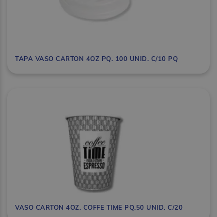
TAPA VASO CARTON 4OZ PQ. 100 UNID. C/10 PQ
VASO CARTON 4OZ. COFFE TIME PQ.50 UNID. C/20