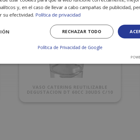
alíticos y, en el caso de llevar a cabo campañas de publicidad, per
r su efectividad.
Política de privacidad
CIÓN
RECHAZAR TODO
ACE
Política de Privacidad de Google
POWE
VASO CATERING REUTILIZABLE
DEGUSTACION DT 60CC 30UDS C/10