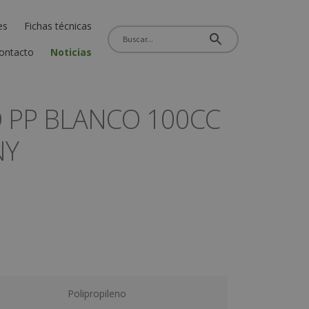
es
Fichas técnicas
ontacto
Noticias
O PP BLANCO 100CC
NY
Polipropileno