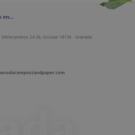
 en...
e Entrecaminos 24-26, Escúzar 18130 - Granada
anevadacompostandpaper.com