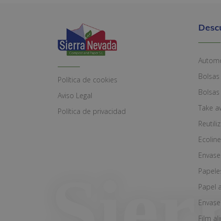
Desc
Automó
Bolsas
Política de cookies
Bolsas
Aviso Legal
Take a
Política de privacidad
Reutili
Ecoline
Envase
Papele
Papel 
Envase
Film al