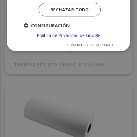
RECHAZAR TODO
CONFIGURACIÓN
Política de Privacidad de Google
POWERED BY COOKIESCRIPT
TARRINA PET ECO 1000CC. P.50 C/400