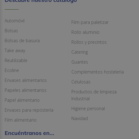
Automóvil
Film para paletizar
Bolsas
Rollo aluminio
Bolsas de basura
Rollos y precintos
Take away
Catering
Reutilizable
Guantes
Ecoline
Complementos hostelería
Envases alimentarios
Celulosas
Papeles alimentarios
Productos de limpieza
Industrial
Papel alimentario
Higiene personal
Envases para repostería
Navidad
Film alimentario
Encuéntranos en...