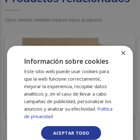
Otros clientes también miraron estos productos
×
Información sobre cookies
Este sitio web puede usar cookies para
que la web funcione correctamente,
mejorar la experiencia, recopilar datos
analíticos y, en el caso de llevar a cabo
campañas de publicidad, personalizar los
anuncios y analizar su efectividad.
Política
PAPEL CONFITERO 36X50 C/20
de privacidad
ACEPTAR TODO