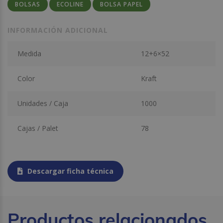
BOLSAS
ECOLINE
BOLSA PAPEL
INFORMACIÓN ADICIONAL
Medida
12+6×52
Color
Kraft
Unidades / Caja
1000
Cajas / Palet
78
Descargar ficha técnica
Productos relacionados