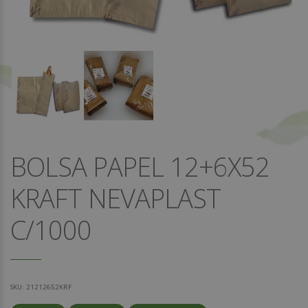
BOLSA PAPEL 12+6X52
KRAFT NEVAPLAST
C/1000
SKU:
21212652KRF