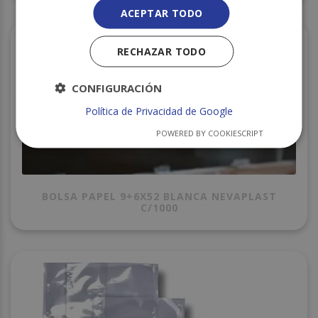
ACEPTAR TODO
RECHAZAR TODO
CONFIGURACIÓN
Política de Privacidad de Google
POWERED BY COOKIESCRIPT
BOLSA PAPEL 9+6X52 BLANCA NEVAPLAST
C/1000