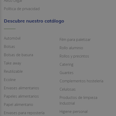
Aviso Legal
Política de privacidad
Descubre nuestro catálogo
Automóvil
Film para paletizar
Bolsas
Rollo aluminio
Bolsas de basura
Rollos y precintos
Take away
Catering
Reutilizable
Guantes
Ecoline
Complementos hostelería
Envases alimentarios
Celulosas
Papeles alimentarios
Productos de limpieza
Industrial
Papel alimentario
Higiene personal
Envases para repostería