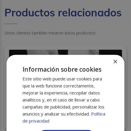
Productos relacionados
Otros clientes también miraron estos productos
×
Información sobre cookies
Este sitio web puede usar cookies para
que la web funcione correctamente,
mejorar la experiencia, recopilar datos
analíticos y, en el caso de llevar a cabo
campañas de publicidad, personalizar los
anuncios y analizar su efectividad.
Política
BOLSA PAPEL 18+7X34 BLANCA NEVAPLAST
de privacidad
C/1000