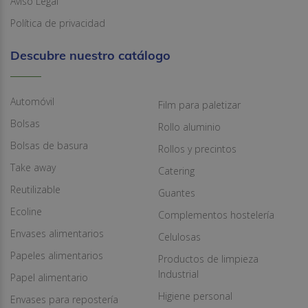
Aviso Legal
Política de privacidad
Descubre nuestro catálogo
Automóvil
Film para paletizar
Bolsas
Rollo aluminio
Bolsas de basura
Rollos y precintos
Take away
Catering
Reutilizable
Guantes
Ecoline
Complementos hostelería
Envases alimentarios
Celulosas
Papeles alimentarios
Productos de limpieza
Industrial
Papel alimentario
Higiene personal
Envases para repostería