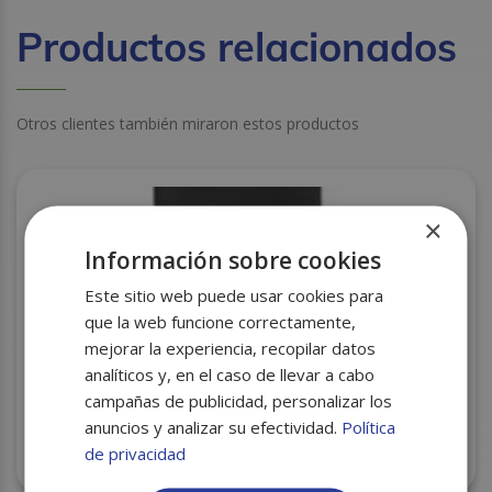
Productos relacionados
Otros clientes también miraron estos productos
×
Información sobre cookies
Este sitio web puede usar cookies para
que la web funcione correctamente,
mejorar la experiencia, recopilar datos
analíticos y, en el caso de llevar a cabo
campañas de publicidad, personalizar los
anuncios y analizar su efectividad.
Política
BOLSA DE VINO NEGRA NO TEJIDO 17X40X10 50U.
de privacidad
C/200