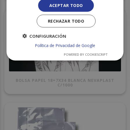
ACEPTAR TODO
RECHAZAR TODO
CONFIGURACIÓN
Política de Privacidad de Google
POWERED BY COOKIESCRIPT
BOLSA PAPEL 18+7X34 BLANCA NEVAPLAST
C/1000