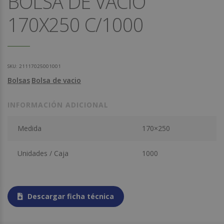
BOLSA DE VACIO
170X250 C/1000
SKU:
21117025001001
Bolsas
Bolsa de vacio
INFORMACIÓN ADICIONAL
Medida
170×250
Unidades / Caja
1000
Descargar ficha técnica