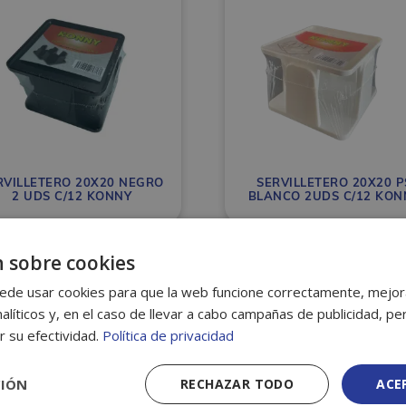
RVILLETERO 20X20 NEGRO
SERVILLETERO 20X20 P
2 UDS C/12 KONNY
BLANCO 2UDS C/12 KON
 sobre cookies
ede usar cookies para que la web funcione correctamente, mejora
alíticos y, en el caso de llevar a cabo campañas de publicidad, per
r su efectividad.
Política de privacidad
CIÓN
RECHAZAR TODO
ACE