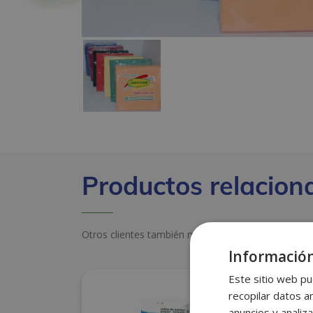
Productos relacion
Otros clientes también miraron estos productos
Información
Este sitio web pu
recopilar datos an
anuncios y analiza