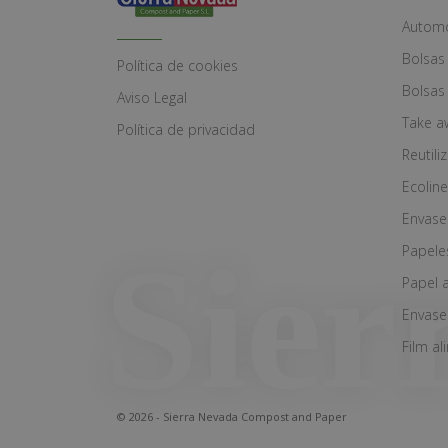
Automó
Bolsas
Política de cookies
Bolsas
Aviso Legal
Take a
Política de privacidad
Reutili
Ecoline
Envase
Papele
Papel 
Envase
Film al
© 2026 - Sierra Nevada Compost and Paper