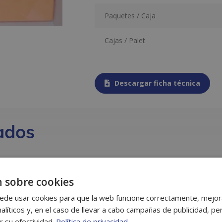
Paquetes / Caja
Cajas / Palet
Descargar ficha técnica
ados
 sobre cookies
ede usar cookies para que la web funcione correctamente, mejora
alíticos y, en el caso de llevar a cabo campañas de publicidad, per
r su efectividad.
Política de privacidad