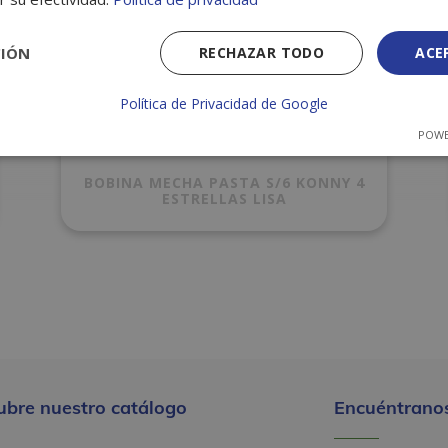
CIÓN
RECHAZAR TODO
ACE
Política de Privacidad de Google
POWE
BOBINA MECHA PASTA S/6 KONNY 4
ESTRELLAS LISA
ubre nuestro catálogo
Encuéntranos