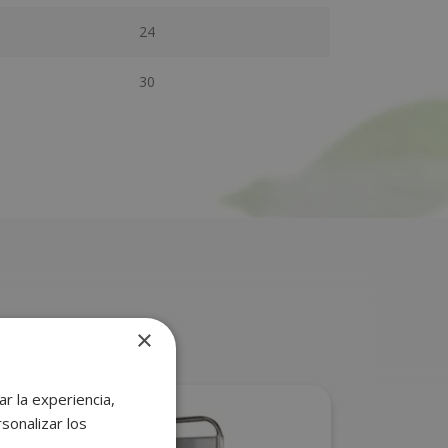
24
30
×
r la experiencia,
sonalizar los