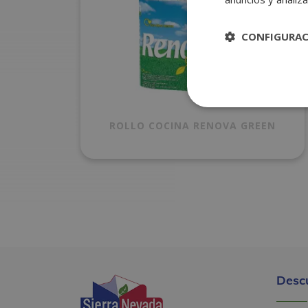
CONFIGURA
ROLLO COCINA RENOVA GREEN
Desc