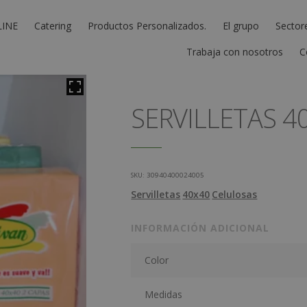
LINE
Catering
Productos Personalizados.
El grupo
Sector
Trabaja con nosotros
C
SERVILLETAS 4
SKU:
30940400024005
Servilletas
40x40
Celulosas
INFORMACIÓN ADICIONAL
Color
Medidas