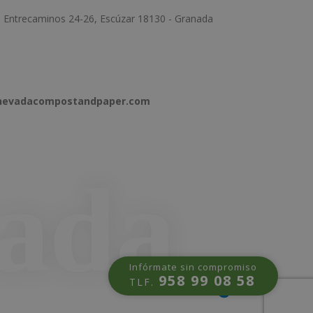
e Entrecaminos 24-26, Escúzar 18130 - Granada
anevadacompostandpaper.com
Infórmate sin compromiso
958 99 08 58
TLF.