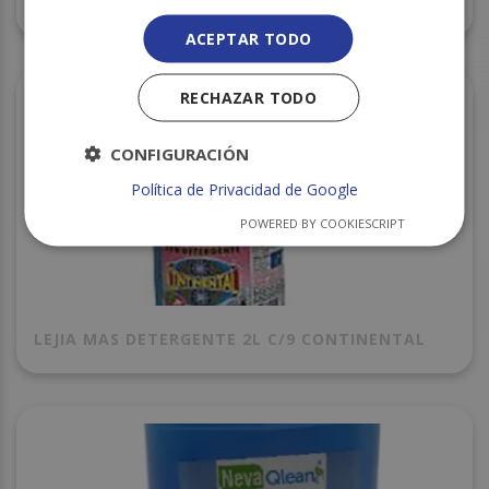
GEL MANOS GLOSSY HAND 5L C/4
ACEPTAR TODO
RECHAZAR TODO
CONFIGURACIÓN
Política de Privacidad de Google
POWERED BY COOKIESCRIPT
LEJIA MAS DETERGENTE 2L C/9 CONTINENTAL