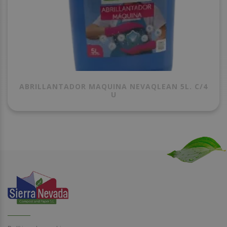
ABRILLANTADOR MAQUINA NEVAQLEAN 5L. C/4
U