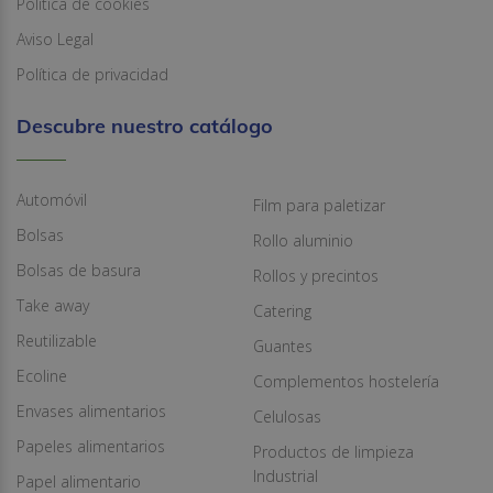
Política de cookies
Aviso Legal
Política de privacidad
Descubre nuestro catálogo
Automóvil
Film para paletizar
Bolsas
Rollo aluminio
Bolsas de basura
Rollos y precintos
Take away
Catering
Reutilizable
Guantes
Ecoline
Complementos hostelería
Envases alimentarios
Celulosas
Papeles alimentarios
Productos de limpieza
Industrial
Papel alimentario