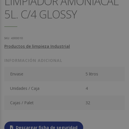
LIMPIADOR AMONIACAL
5L. C/4 GLOSSY
SKU:
4300010
Productos de limpieza Industrial
INFORMACIÓN ADICIONAL
Envase
5 litros
Unidades / Caja
4
Cajas / Palet
32
Descargar ficha de seguridad