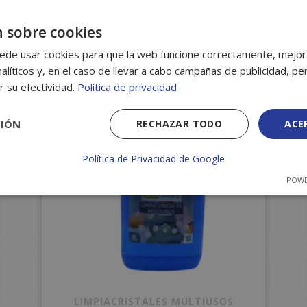
 sobre cookies
ados
ede usar cookies para que la web funcione correctamente, mejora
alíticos y, en el caso de llevar a cabo campañas de publicidad, per
r su efectividad.
Política de privacidad
CIÓN
RECHAZAR TODO
ACE
Política de Privacidad de Google
POWE
LIMPIACRISTALES MULTIUSOS