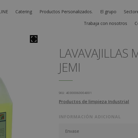
LINE
Catering
Productos Personalizados.
El grupo
Sector
Trabaja con nosotros
C
LAVAVAJILLAS 
JEMI
SKU:
40300060004001
Productos de limpieza Industrial
INFORMACIÓN ADICIONAL
Envase