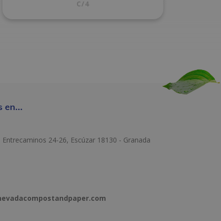
C/4
 en...
e Entrecaminos 24-26, Escúzar 18130 - Granada
anevadacompostandpaper.com