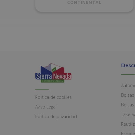
CONTINENTAL
Desc
Automó
Bolsas
Política de cookies
Bolsas
Aviso Legal
Take a
Política de privacidad
Reutili
Ecoline