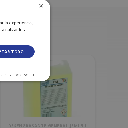
×
r la experiencia,
sonalizar los
PTAR TODO
RED BY COOKIESCRIPT
DESENGRASANTE GENERAL JEMI 5 L