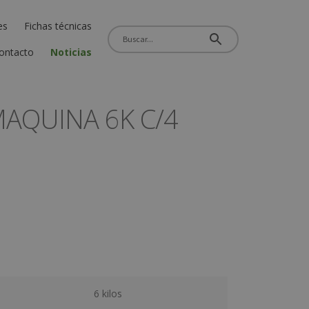
es
Fichas técnicas
ontacto
Noticias
MAQUINA 6K C/4
6 kilos