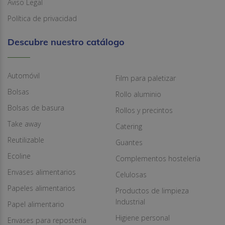
Aviso Legal
Política de privacidad
Descubre nuestro catálogo
Automóvil
Film para paletizar
Bolsas
Rollo aluminio
Bolsas de basura
Rollos y precintos
Take away
Catering
Reutilizable
Guantes
Ecoline
Complementos hostelería
Envases alimentarios
Celulosas
Papeles alimentarios
Productos de limpieza
Industrial
Papel alimentario
Higiene personal
Envases para repostería