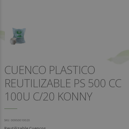
CUENCO PLASTICO
REUTILIZABLE PS 500 CC
100U C/20 KONNY
SKU:
00950010020
Reutilizable
Cuencos