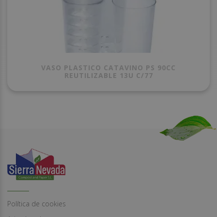
VASO PLASTICO CATAVINO PS 90CC
REUTILIZABLE 13U C/77
Política de cookies