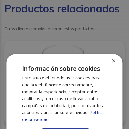
Productos relacionados
Otros clientes también miraron estos productos
×
Información sobre cookies
Este sitio web puede usar cookies para
que la web funcione correctamente,
mejorar la experiencia, recopilar datos
analíticos y, en el caso de llevar a cabo
campañas de publicidad, personalizar los
VASO PLASTICO CHUPITO 40CC REUTILIZABLE
anuncios y analizar su efectividad.
Política
P.16U C/63
de privacidad