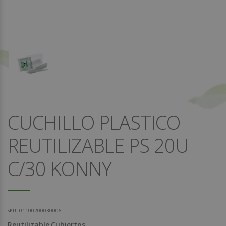
CUCHILLO PLASTICO
REUTILIZABLE PS 20U
C/30 KONNY
SKU:
01100200030006
Reutilizable
Cubiertos