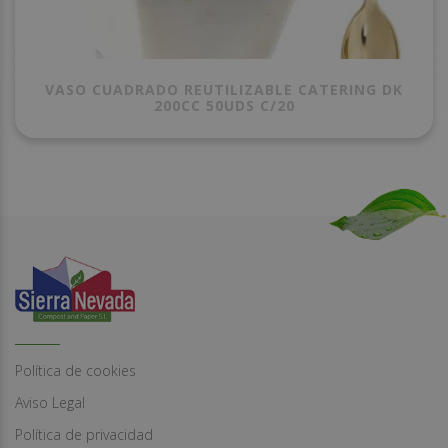
VASO CUADRADO REUTILIZABLE CATERING DK
200CC 50UDS C/20
Política de cookies
Aviso Legal
Política de privacidad