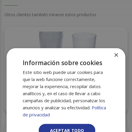
Otros clientes también miraron estos productos
×
Información sobre cookies
Este sitio web puede usar cookies para
que la web funcione correctamente,
mejorar la experiencia, recopilar datos
analíticos y, en el caso de llevar a cabo
COPA CHAMPAGNE REUTILIZABLE KONNY 10 UND
campañas de publicidad, personalizar los
C/63
anuncios y analizar su efectividad.
Política
de privacidad
ACEPTAR TODO