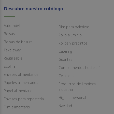
Descubre nuestro catálogo
Automóvil
Film para paletizar
Bolsas
Rollo aluminio
Bolsas de basura
Rollos y precintos
Take away
Catering
Reutilizable
Guantes
Ecoline
Complementos hostelería
Envases alimentarios
Celulosas
Papeles alimentarios
Productos de limpieza
Industrial
Papel alimentario
Higiene personal
Envases para repostería
Navidad
Film alimentario