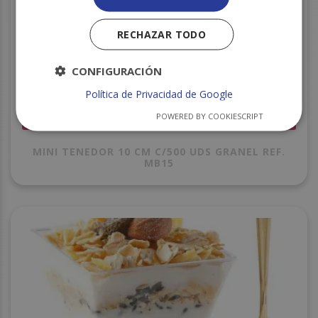
RECHAZAR TODO
CONFIGURACIÓN
Política de Privacidad de Google
POWERED BY COOKIESCRIPT
MINI TENEDOR 10 CM C/500 UDS GRANEL REF.
MB15