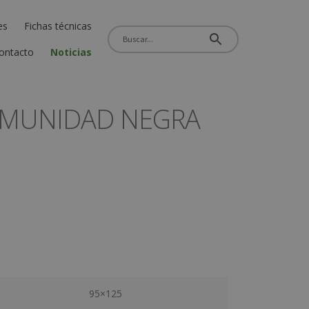
es
Fichas técnicas
ontacto
Noticias
COMUNIDAD NEGRA
95×125