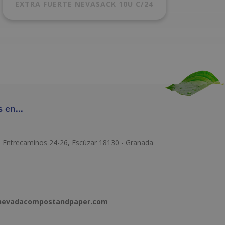
EXTRA FUERTE NEVASACK 10U C/24
 en...
e Entrecaminos 24-26, Escúzar 18130 - Granada
anevadacompostandpaper.com