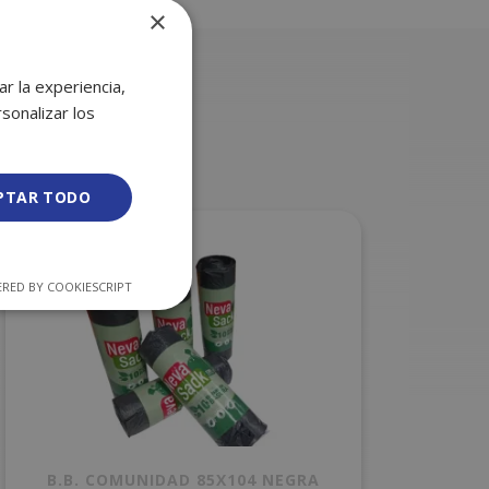
×
r la experiencia,
sonalizar los
PTAR TODO
RED BY COOKIESCRIPT
B.B. COMUNIDAD 85X104 NEGRA