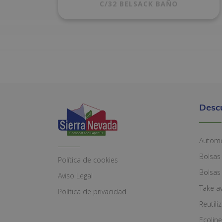
C/32 BELSACK BAÑO
Desc
Automó
Bolsas
Política de cookies
Bolsas
Aviso Legal
Take a
Política de privacidad
Reutili
Ecoline