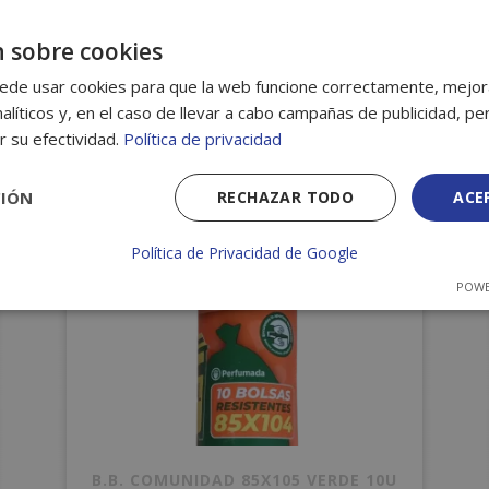
 sobre cookies
ados
ede usar cookies para que la web funcione correctamente, mejora
alíticos y, en el caso de llevar a cabo campañas de publicidad, per
r su efectividad.
Política de privacidad
CIÓN
RECHAZAR TODO
ACE
Política de Privacidad de Google
POWE
B.B. COMUNIDAD 85X105 VERDE 10U