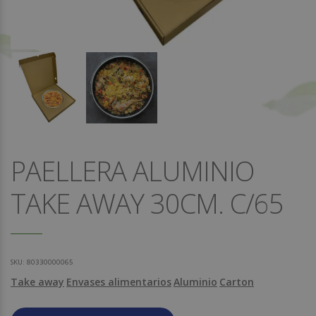
PAELLERA ALUMINIO
TAKE AWAY 30CM. C/65
SKU:
80330000065
Take away
Envases alimentarios
Aluminio
Carton