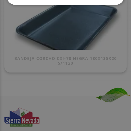
BANDEJA CORCHO CXI-70 NEGRA 180X135X20
S/1120