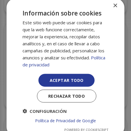
×
BANDEJA CORCHO SJ4-40 (199) 233X315X40 S/350
Información sobre cookies
Este sitio web puede usar cookies para
que la web funcione correctamente,
mejorar la experiencia, recopilar datos
analíticos y, en el caso de llevar a cabo
campañas de publicidad, personalizar los
anuncios y analizar su efectividad.
Política
de privacidad
ACEPTAR TODO
BANDEJA CORCHO CXI-89 NEGRA 250X175X35
RECHAZAR TODO
S/780
CONFIGURACIÓN
Política de Privacidad de Google
POWERED BY COOKIESCRIPT