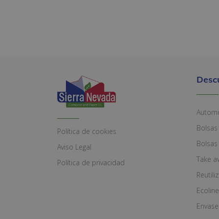
Desc
Automó
Bolsas
Política de cookies
Bolsas
Aviso Legal
Take a
Política de privacidad
Reutili
Ecoline
Envase