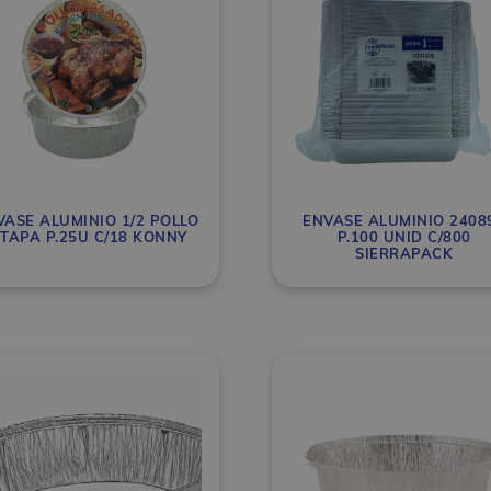
VASE ALUMINIO 1/2 POLLO
ENVASE ALUMINIO 2408
 TAPA P.25U C/18 KONNY
P.100 UNID C/800
SIERRAPACK