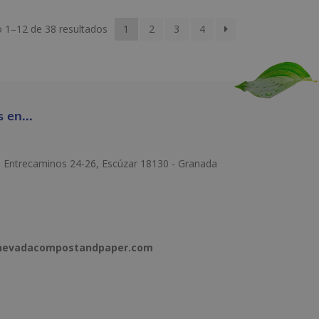
 1–12 de 38 resultados
1
2
3
4
 en...
e Entrecaminos 24-26, Escúzar 18130 - Granada
anevadacompostandpaper.com