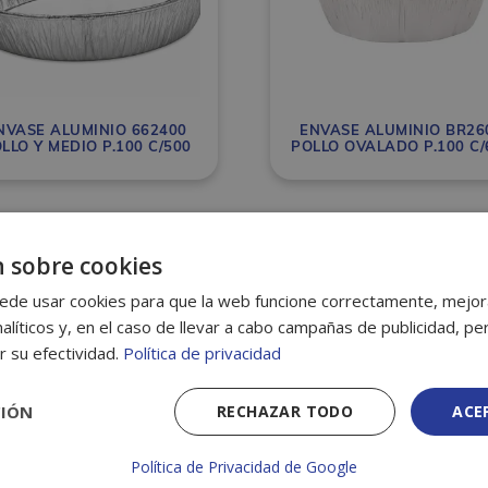
NVASE ALUMINIO 662400
ENVASE ALUMINIO BR26
LLO Y MEDIO P.100 C/500
POLLO OVALADO P.100 C/
 sobre cookies
ede usar cookies para que la web funcione correctamente, mejora
alíticos y, en el caso de llevar a cabo campañas de publicidad, per
r su efectividad.
Política de privacidad
CIÓN
RECHAZAR TODO
ACE
Política de Privacidad de Google