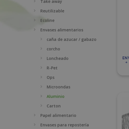
Take away
Reutilizable
Ecoline
Envases alimentarios
caña de azucar / gabazo
corcho
Loncheado
EN
+
R-Pet
Ops
Microondas
Aluminio
Carton
Papel alimentario
Envases para repostería