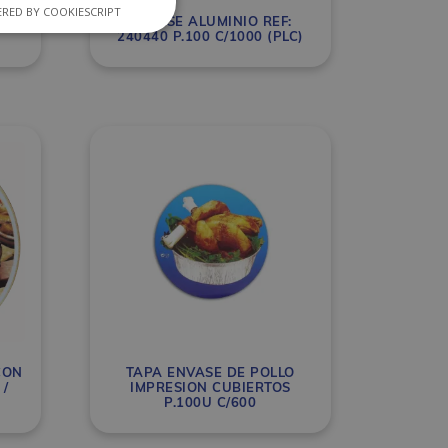
RED BY COOKIESCRIPT
00
ENVASE ALUMINIO REF:
240440 P.100 C/1000 (PLC)
CON
TAPA ENVASE DE POLLO
/
IMPRESION CUBIERTOS
P.100U C/600