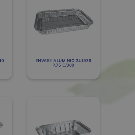
90
ENVASE ALUMINIO 241936
P.75 C/300