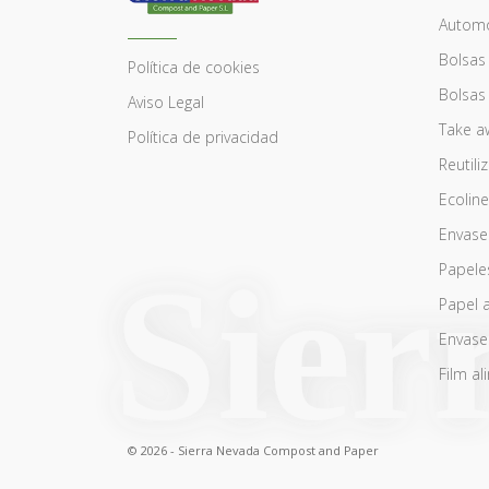
Automó
Bolsas
Política de cookies
Bolsas
Aviso Legal
Take a
Política de privacidad
Reutili
Ecoline
Envase
Papele
Papel 
Envase
Film al
© 2026 - Sierra Nevada Compost and Paper