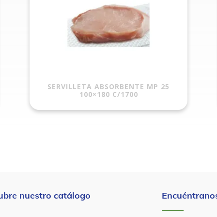
SERVILLETA ABSORBENTE MP 25
100×180 C/1700
ubre nuestro catálogo
Encuéntranos