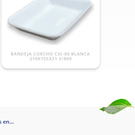
BANDEJA CORCHO CXI-86 BLANCA
210X155X31 S/800
 en...