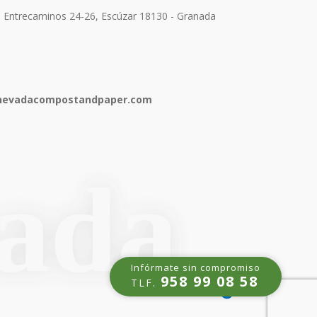
e Entrecaminos 24-26, Escúzar 18130 - Granada
anevadacompostandpaper.com
Infórmate sin compromiso
958 99 08 58
TLF.