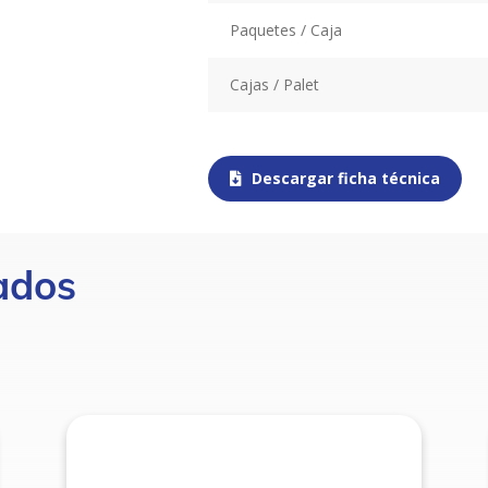
Paquetes / Caja
Cajas / Palet
Descargar ficha técnica
ados