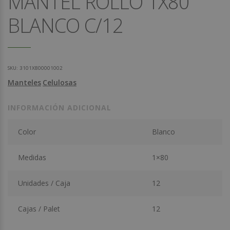
MANTEL ROLLO 1X80
BLANCO C/12
SKU:
3101X800001002
Manteles
Celulosas
INFORMACIÓN ADICIONAL
Color
Blanco
Medidas
1×80
Unidades / Caja
12
Cajas / Palet
12