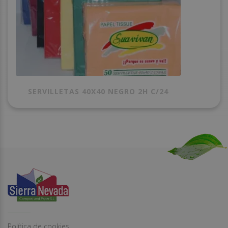
SERVILLETAS 40X40 NEGRO 2H C/24
Política de cookies