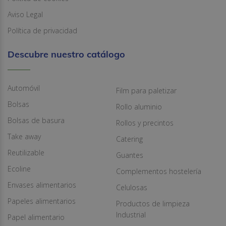
Aviso Legal
Política de privacidad
Descubre nuestro catálogo
Automóvil
Film para paletizar
Bolsas
Rollo aluminio
Bolsas de basura
Rollos y precintos
Take away
Catering
Reutilizable
Guantes
Ecoline
Complementos hostelería
Envases alimentarios
Celulosas
Papeles alimentarios
Productos de limpieza
Industrial
Papel alimentario