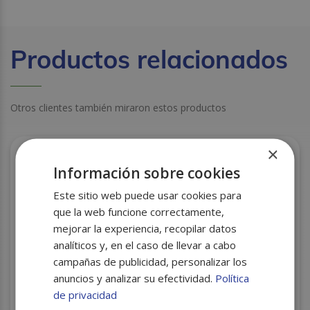
Productos relacionados
Otros clientes también miraron estos productos
×
Información sobre cookies
Este sitio web puede usar cookies para
que la web funcione correctamente,
mejorar la experiencia, recopilar datos
analíticos y, en el caso de llevar a cabo
campañas de publicidad, personalizar los
anuncios y analizar su efectividad.
Política
de privacidad
BOBINA MECHA PASTA S/6 KONNY 4 ESTRELLAS