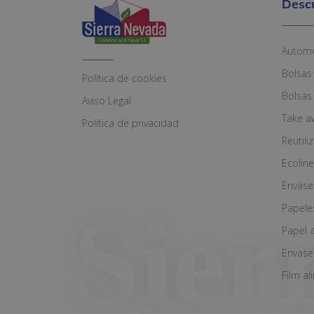
Desc
Automó
Bolsas
Política de cookies
Bolsas
Aviso Legal
Take a
Política de privacidad
Reutili
Ecoline
Envase
Papele
Papel 
Envase
Film al