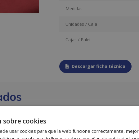
Medidas
Unidades / Caja
Cajas / Palet
Descargar ficha técnica
ados
 sobre cookies
ede usar cookies para que la web funcione correctamente, mejora
alíticos y, en el caso de llevar a cabo campañas de publicidad, per