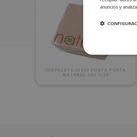
anuncios y analiza
CONFIGURA
SERVILLETA 33X33 PUNTA PUNTA
NATURAL 50U C/20