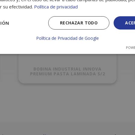
r su efectividad.
Política de privacidad
CIÓN
RECHAZAR TODO
ACE
Política de Privacidad de Google
POWE
BOBINA INDUSTRIAL INNOVA
PREMIUM PASTA LAMINADA S/2