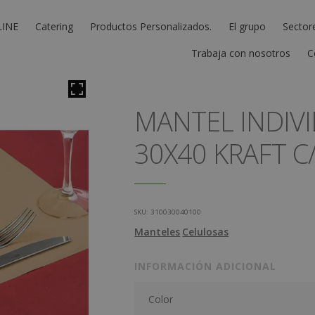
LINE
Catering
Productos Personalizados.
El grupo
Sector
Trabaja con nosotros
C
MANTEL INDIV
30X40 KRAFT C
SKU:
310030040100
Manteles
Celulosas
INFORMACIÓN ADICIONAL
Color