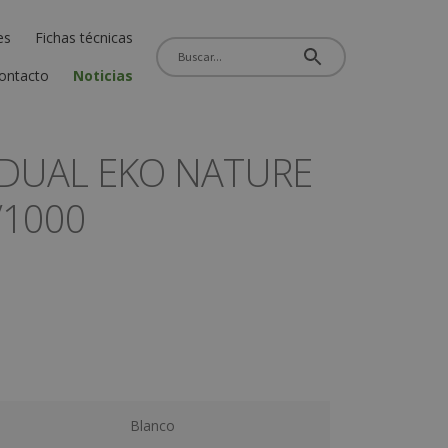
es
Fichas técnicas
ontacto
Noticias
IDUAL EKO NATURE
/1000
Blanco